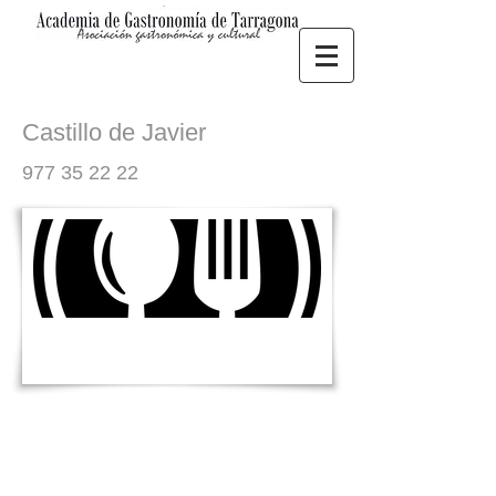
Castillo de Javier
977 35 22 22