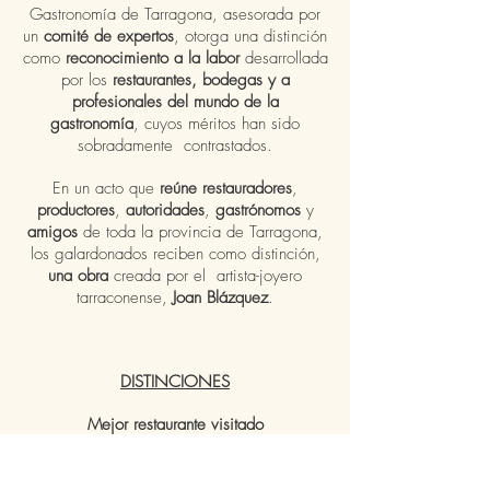
Gastronomía de Tarragona, asesorada por
un
comité de expertos
, otorga una distinción
como
reconocimiento a la labor
desarrollada
por los
restaurantes, bodegas y a
profesionales del mundo de la
gastronomía
,
cuyos méritos han sido
sobradamente contrastados.
En un acto que
reúne restauradores
,
productores
,
autoridades
,
gastrónomos
y
amigos
de toda la provincia de Tarragona,
los galardonados reciben como distinción,
una obra
creada por el artista-joyero
tarraconense,
Joan Blázquez
.
DISTINCIONES
Mejor restaurante visitado
Mejor bodega