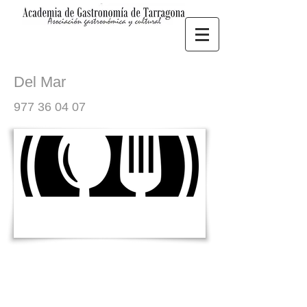
Del Mar
977 36 04 07